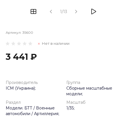
1/13
Артикул:
35600
Нет в наличии
3 441 ₽
Производитель
Группа
ICM (Украина);
Сборные масштабные
модели;
Раздел
Масштаб
Модели. БТТ / Военные
1/35;
автомобили / Артиллерия;