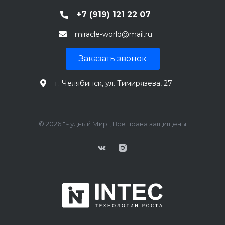
+7 (919) 121 22 07
miracle-world@mail.ru
Заказать звонок
г. Челябинск, ул. Тимирязева, 27
© 2026 "Чудный Мир", Все права защищены