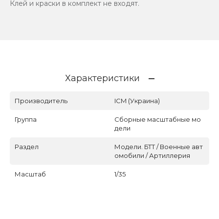
Клей и краски в комплект не входят.
Характеристики
Производитель
ICM (Украина)
Группа
Сборные масштабные мо
дели
Раздел
Модели. БТТ / Военные авт
омобили / Артиллерия
Масштаб
1/35