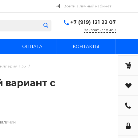
Войти в личный кабинет
+7 (919) 121 22 07
Заказать звонок
ОПЛАТА
КОНТАКТЫ
иллерия 1: 35
/
й вариант с
наличии