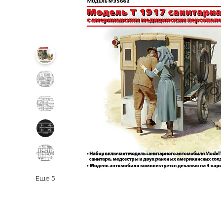
Еще
5