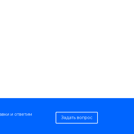
авки и ответим
Задать вопрос