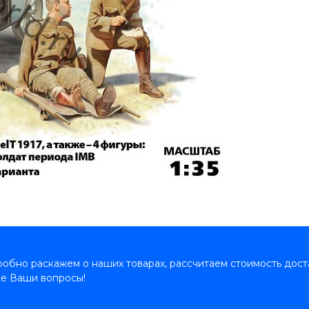
обно раскажем о наших товарах, рассчитаем стоимость дост
се Ваши вопросы!