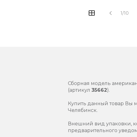
1/10
Сборная модель америка
(артикул
35662
).
Купить данный товар Вы 
Челябинск.
Внешний вид упаковки, к
предварительного уведо