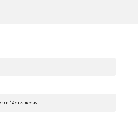
били / Артиллерия