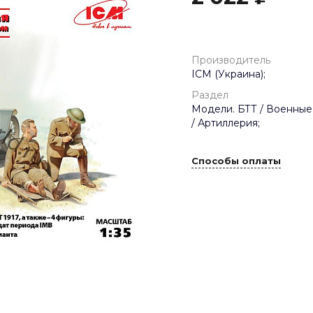
Производитель
ICM (Украина);
Раздел
Модели. БТТ / Военные
/ Артиллерия;
Способы оплаты