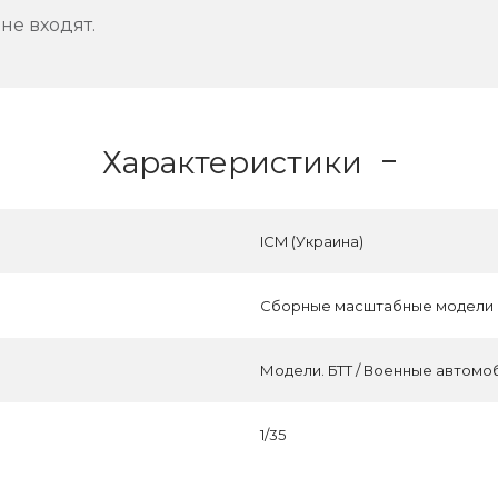
не входят.
Характеристики
ICM (Украина)
Сборные масштабные модели
Модели. БТТ / Военные автомо
1/35