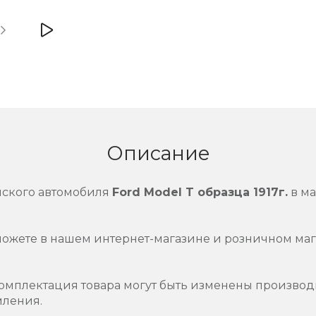
Описание
нского автомобиля
Ford Model T образца 1917г.
в м
можете в нашем интернет-магазине и розничном маг
омплектация товара могут быть изменены производ
мления.