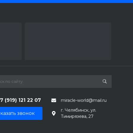
7 (919) 121 22 07
miracle-world@mail.ru
г. Челябинск, ул.
казать звонок
Тимирязева, 27