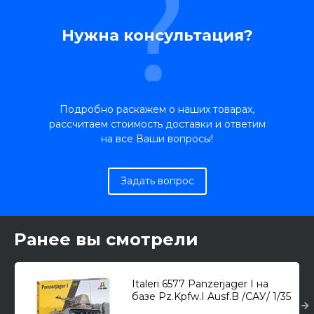
Нужна консультация?
Подробно раскажем о наших товарах,
рассчитаем стоимость доставки и ответим
на все Ваши вопросы!
Задать вопрос
Ранее вы смотрели
Italeri 6577 Panzerjager I на
базе Pz.Kpfw.I Ausf.B /САУ/ 1/35