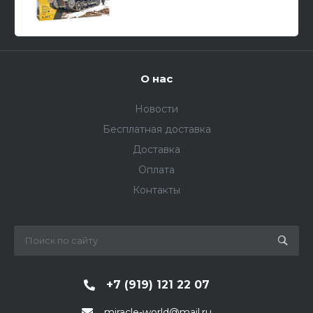
О нас
Новости
Бесплатная доставка
Доставка
Оплата
Контакты
+7 (919) 121 22 07
miracle-world@mail.ru