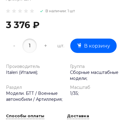
В наличии: 1 шт
3 376 ₽
-
+
шт.
В корзину
Производитель
Группа
Italeri (Италия);
Сборные масштабные
модели;
Раздел
Масштаб
Модели. БТТ / Военные
1/35;
автомобили / Артиллерия;
Способы оплаты
Доставка