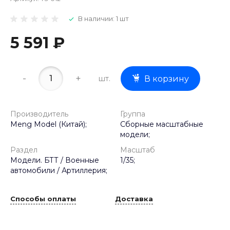
В наличии: 1 шт
5 591 ₽
-
+
шт.
В корзину
Производитель
Группа
Meng Model (Китай);
Сборные масштабные
модели;
Раздел
Масштаб
Модели. БТТ / Военные
1/35;
автомобили / Артиллерия;
Способы оплаты
Доставка