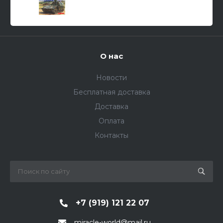
О нас
Новости
Бесплатная доставка
Доставка
Оплата
Контакты
+7 (919) 121 22 07
miracle-world@mail.ru