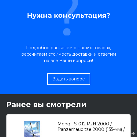
Нужна консультация?
Подробно раскажем о наших товарах,
рассчитаем стоимость доставки и ответим
на все Ваши вопросы!
Задать вопрос
Ранее вы смотрели
Meng TS-012 PzH 2000 /
Panzerhaubitze 2000 (155-мм) /
САУ/ 1/35