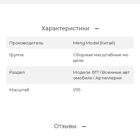
Характеристики
Производитель
Meng Model (Китай)
Группа
Сборные масштабные мо
дели
Раздел
Модели. БТТ / Военные авт
омобили / Артиллерия
Масштаб
1/35
Отзывы