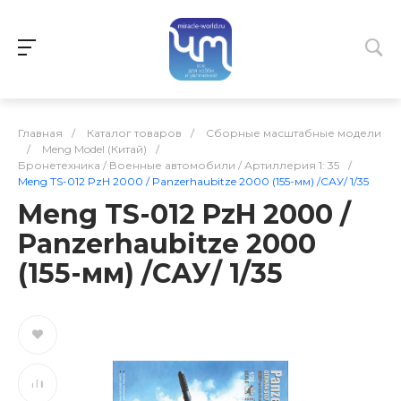
Главная
/
Каталог товаров
/
Сборные масштабные модели
/
Meng Model (Китай)
/
Бронетехника / Военные автомобили / Артиллерия 1: 35
/
Meng TS-012 PzH 2000 / Panzerhaubitze 2000 (155-мм) /САУ/ 1/35
Meng TS-012 PzH 2000 /
Panzerhaubitze 2000
(155-мм) /САУ/ 1/35