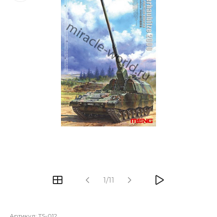
1/11
Артикул:
TS-012