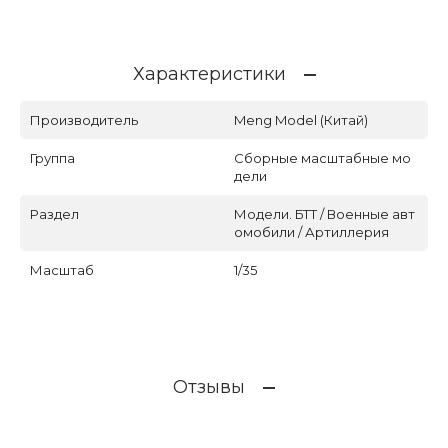
Характеристики
Производитель
Meng Model (Китай)
Группа
Сборные масштабные мо
дели
Раздел
Модели. БТТ / Военные авт
омобили / Артиллерия
Масштаб
1/35
Отзывы