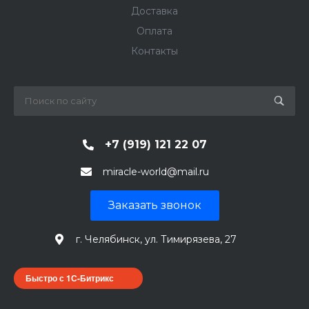
Доставка
Оплата
Контакты
+7 (919) 121 22 07
miracle-world@mail.ru
Заказать звонок
г. Челябинск, ул. Тимирязева, 27
Быстро с 1С-Битрикс