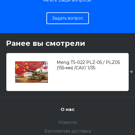
на все Ваши вопросы!
Задать вопрос
Ранее вы смотрели
Meng TS-022 PLZ-05 / PLZ05
(155-мм) /САУ/ 1/35
О нас
Новости
Бесплатная доставка