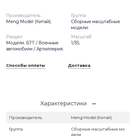
Производитель
Группа
Meng Model (Китай);
Сборные масштабные
модели;
Раздел
Масштаб
Модели. БТТ / Военные
1/35;
автомобили / Артиллерия;
Способы оплаты
Доставка
Характеристики
Производитель
Meng Model (Китай)
Группа
Сборные масштабные мо
дели