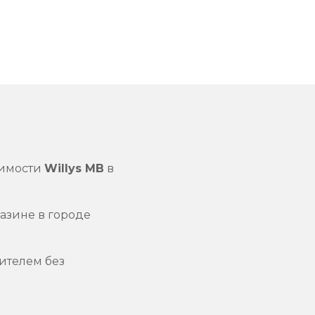
димости
Willys MB
в
азине в городе
ителем без