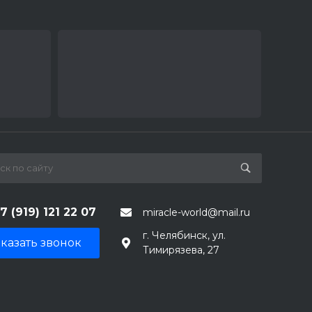
7 (919) 121 22 07
miracle-world@mail.ru
г. Челябинск, ул.
казать звонок
Тимирязева, 27