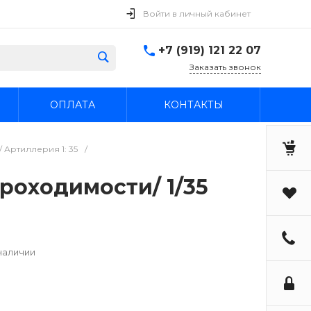
Войти в личный кабинет
+7 (919) 121 22 07
Заказать звонок
ОПЛАТА
КОНТАКТЫ
 Артиллерия 1: 35
/
роходимости/ 1/35
наличии