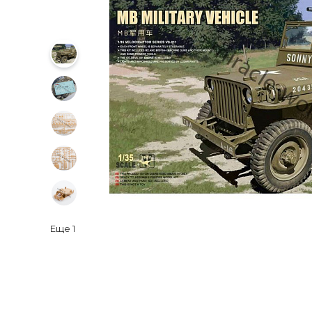
Еще
1