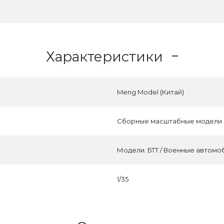
Характеристики
Meng Model (Китай)
Сборные масштабные модели
Модели. БТТ / Военные автомо
1/35