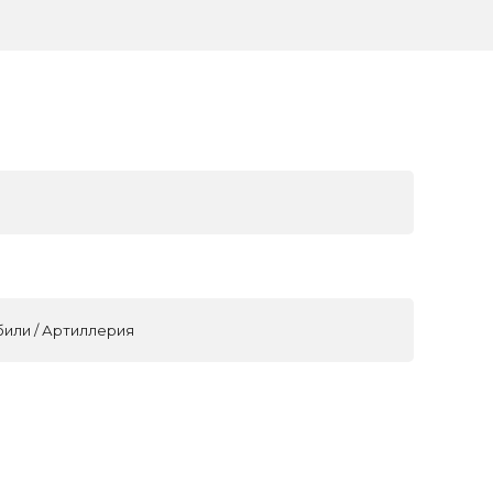
били / Артиллерия