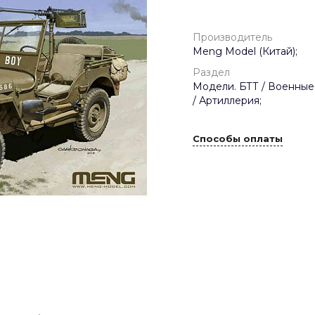
Производитель
Meng Model (Китай);
Раздел
Модели. БТТ / Военные
/ Артиллерия;
Способы оплаты