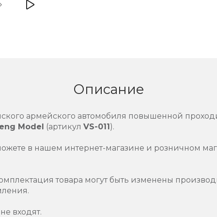
Описание
нского армейского автомобиля повышенной прохо
eng Model
(артикул
VS-011
).
можете в нашем интернет-магазине и розничном маг
омплектация товара могут быть изменены производ
мления.
не входят.