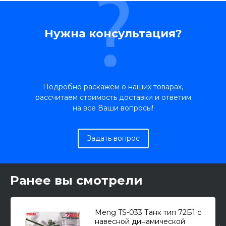
Нужна консультация?
Подробно раскажем о наших товарах,
рассчитаем стоимость доставки и ответим
на все Ваши вопросы!
Задать вопрос
Ранее вы смотрели
Meng TS-033 Танк тип 72Б1 с
навесной динамической