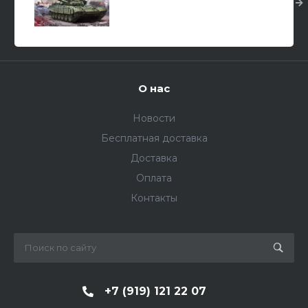
защитой "Контакт" /основной
боевой танк/ 1/35
О нас
Новости
Бесплатная доставка
Доставка
Оплата
Контакты
+7 (919) 121 22 07