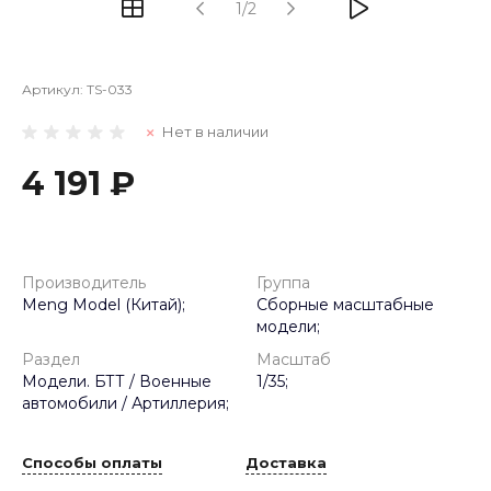
1/2
Артикул:
TS-033
Нет в наличии
4 191 ₽
Производитель
Группа
Meng Model (Китай);
Сборные масштабные
модели;
Раздел
Масштаб
Модели. БТТ / Военные
1/35;
автомобили / Артиллерия;
Способы оплаты
Доставка