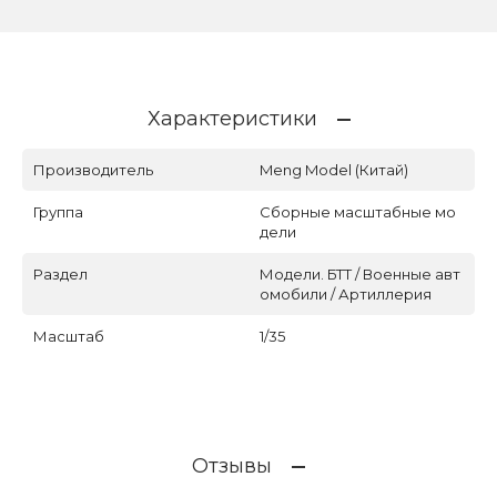
Характеристики
Производитель
Meng Model (Китай)
Группа
Сборные масштабные мо
дели
Раздел
Модели. БТТ / Военные авт
омобили / Артиллерия
Масштаб
1/35
Отзывы