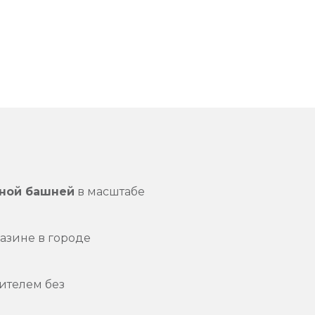
нной башней
в масштабе
азине в городе
ителем без