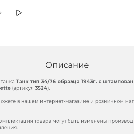
Описание
 танка
Танк тип 34/76 образца 1943г. с штампова
ette
(артикул
3524
).
можете в нашем интернет-магазине и розничном маг
омплектация товара могут быть изменены производ
мления.