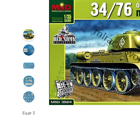
Еще
3