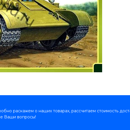
обно раскажем о наших товарах, рассчитаем стоимость дост
се Ваши вопросы!