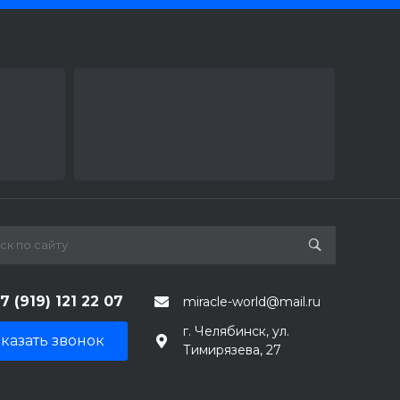
7 (919) 121 22 07
miracle-world@mail.ru
г. Челябинск, ул.
казать звонок
Тимирязева, 27