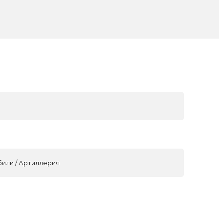
били / Артиллерия