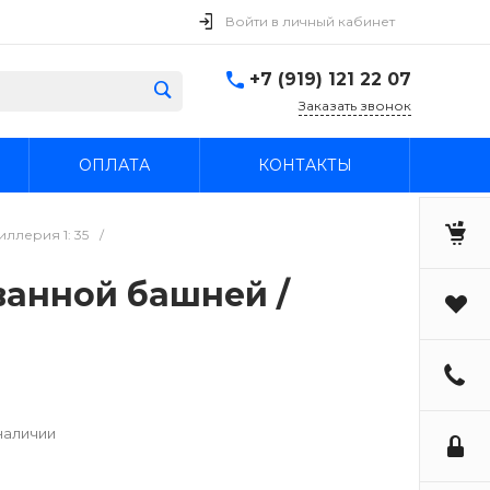
Войти в личный кабинет
+7 (919) 121 22 07
Заказать звонок
ОПЛАТА
КОНТАКТЫ
ллерия 1: 35
/
ованной башней /
наличии