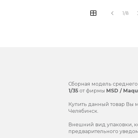
1/8
Сборная модель среднего
1/35
от фирмы
MSD / Maqu
Купить данный товар Вы 
Челябинск.
Внешний вид упаковки, к
предварительного уведо