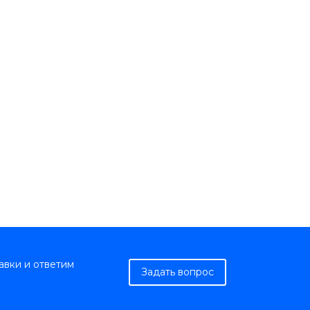
авки и ответим
Задать вопрос