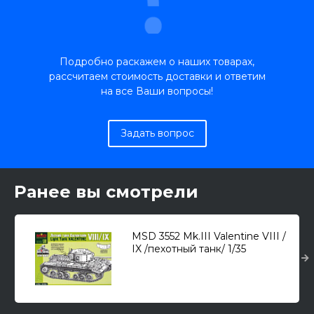
Подробно раскажем о наших товарах,
рассчитаем стоимость доставки и ответим
на все Ваши вопросы!
Задать вопрос
Ранее вы смотрели
MSD 3552 Mk.III Valentine VIII /
IX /пехотный танк/ 1/35