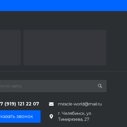
7 (919) 121 22 07
miracle-world@mail.ru
г. Челябинск, ул.
казать звонок
Тимирязева, 27