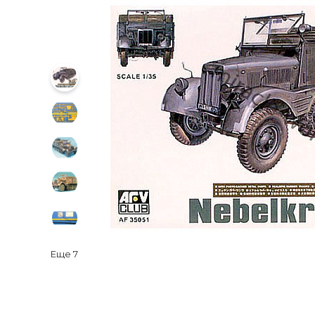
Еще
7