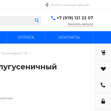
Войти в личный кабинет
+7 (919) 121 22 07
Заказать звонок
ОПЛАТА
КОНТАКТЫ
 Артиллерия 1: 35
/
полугусеничный
наличии