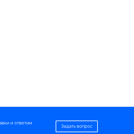
авки и ответим
Задать вопрос