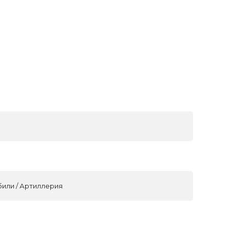
били / Артиллерия