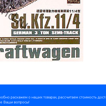
обно раскажем о наших товарах, рассчитаем стоимость дост
се Ваши вопросы!