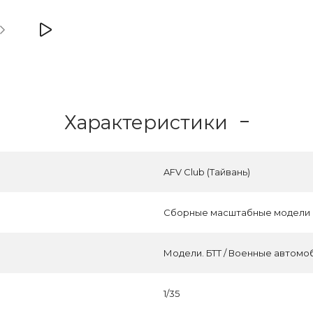
Характеристики
AFV Club (Тайвань)
Сборные масштабные модели
Модели. БТТ / Военные автомо
1/35