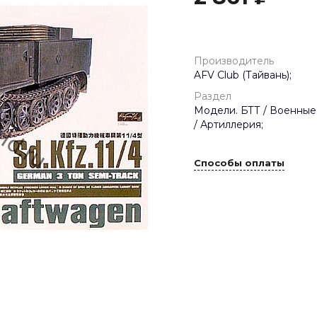
Производитель
AFV Club (Тайвань);
Раздел
Модели. БТТ / Военные
/ Артиллерия;
Способы оплаты