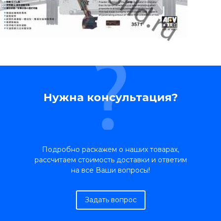
Нужна консультация?
Подробно раскажем о наших товарах,
рассчитаем стоимость доставки и ответим
на все Ваши вопросы!
Задать вопрос