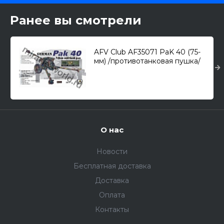
Ранее вы смотрели
AFV Club AF35071 PaK 40 (75-
мм) /противотанковая пушка/
1/35
О нас
Новости
Бесплатная доставка
Доставка
Оплата
Контакты