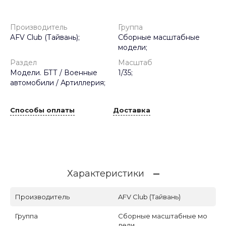
Производитель
Группа
AFV Club (Тайвань);
Сборные масштабные
модели;
Раздел
Масштаб
Модели. БТТ / Военные
1/35;
автомобили / Артиллерия;
Способы оплаты
Доставка
Характеристики
Производитель
AFV Club (Тайвань)
Группа
Сборные масштабные мо
дели