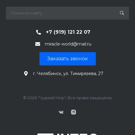
+7 (919) 121 22 07
miracle-world@mail.ru
Заказать звонок
г. Челябинск, ул. Тимирязева, 27
© 2026 "Чудный Мир", Все права защищены