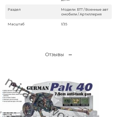
Раздел
Модели. БТТ / Военные авт
омобили / Артиллерия
Масштаб
1/35
Отзывы