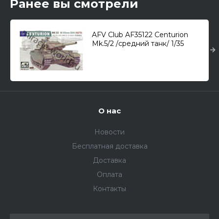
Ранее вы смотрели
AFV Club AF35122 Centurion
Mk.5/2 /средний танк/ 1/35
О нас
Новости
Бесплатная доставка
Доставка
Оплата
Контакты