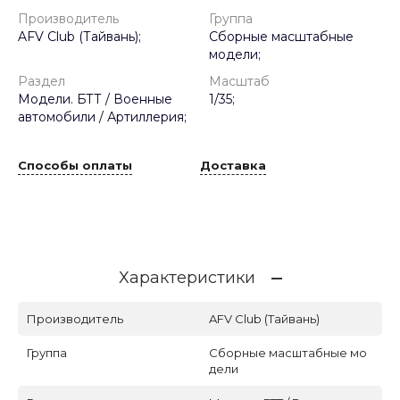
Производитель
Группа
AFV Club (Тайвань);
Сборные масштабные
модели;
Раздел
Масштаб
Модели. БТТ / Военные
1/35;
автомобили / Артиллерия;
Способы оплаты
Доставка
Характеристики
Производитель
AFV Club (Тайвань)
Группа
Сборные масштабные мо
дели