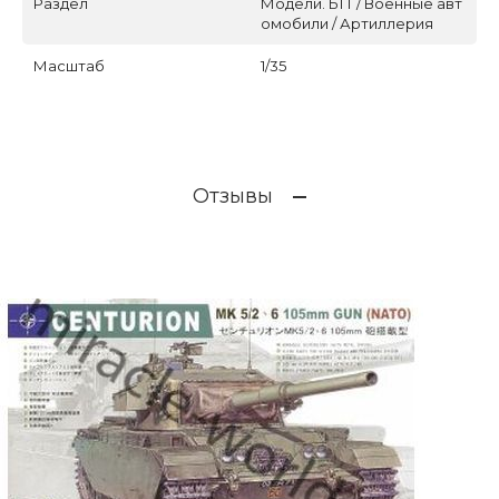
Раздел
Модели. БТТ / Военные авт
омобили / Артиллерия
Масштаб
1/35
Отзывы