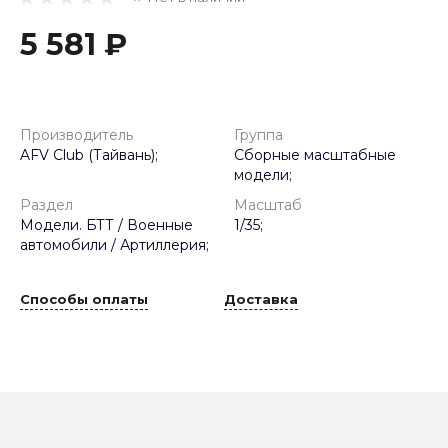
5 581 ₽
Производитель
Группа
AFV Club (Тайвань);
Сборные масштабные
модели;
Раздел
Масштаб
Модели. БТТ / Военные
1/35;
автомобили / Артиллерия;
Способы оплаты
Доставка