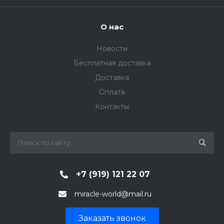
О нас
Новости
Бесплатная доставка
Доставка
Оплата
Контакты
+7 (919) 121 22 07
miracle-world@mail.ru
Заказать звонок