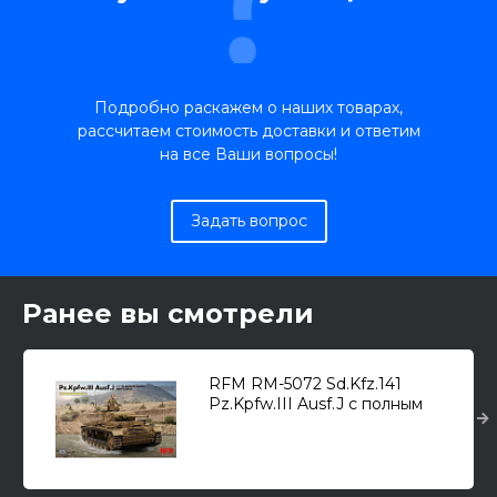
Подробно раскажем о наших товарах,
рассчитаем стоимость доставки и ответим
на все Ваши вопросы!
Задать вопрос
Ранее вы смотрели
RFM RM-5072 Sd.Kfz.141
Pz.Kpfw.III Ausf.J с полным
интерьером /средний танк/
1/35