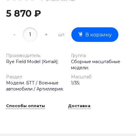
5 870 ₽
-
+
шт.
В корзину
Производитель
Группа
Rye Field Model (Китай);
Сборные масштабные
модели;
Раздел
Масштаб
Модели. БТТ / Военные
1/35;
автомобили / Артиллерия;
Способы оплаты
Доставка