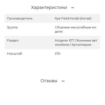
Характеристики
Производитель
Rye Field Model (Китай)
Группа
Сборные масштабные мо
дели
Раздел
Модели. БТТ / Военные авт
омобили / Артиллерия
Масштаб
1/35
Отзывы