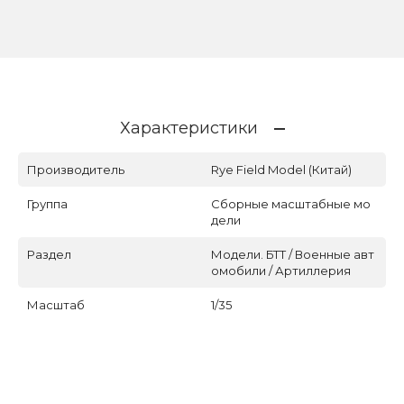
Характеристики
Производитель
Rye Field Model (Китай)
Группа
Сборные масштабные мо
дели
Раздел
Модели. БТТ / Военные авт
омобили / Артиллерия
Масштаб
1/35