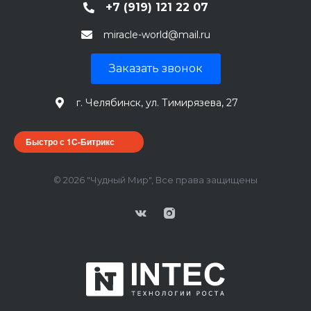
+7 (919) 121 22 07
miracle-world@mail.ru
Заказать звонок
г. Челябинск, ул. Тимирязева, 27
Быстро с 1С-Битрикс
© 2026 "Чудный Мир", Все права защищены