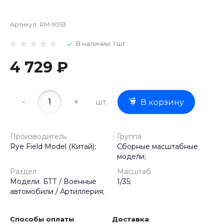
Артикул:
RM-5053
В наличии: 1 шт
4 729 ₽
-
+
шт.
В корзину
Производитель
Группа
Rye Field Model (Китай);
Сборные масштабные
модели;
Раздел
Масштаб
Модели. БТТ / Военные
1/35;
автомобили / Артиллерия;
Способы оплаты
Доставка