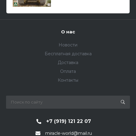
"Wittmann" 1/35
О нас
Новости
Бесплатная доставка
Доставка
Оплата
Контакты
+7 (919) 121 22 07
miracle-world@mail.ru