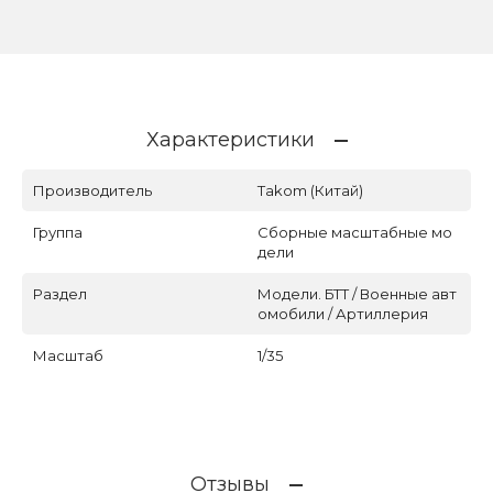
Характеристики
Производитель
Takom (Китай)
Группа
Сборные масштабные мо
дели
Раздел
Модели. БТТ / Военные авт
омобили / Артиллерия
Масштаб
1/35
Отзывы