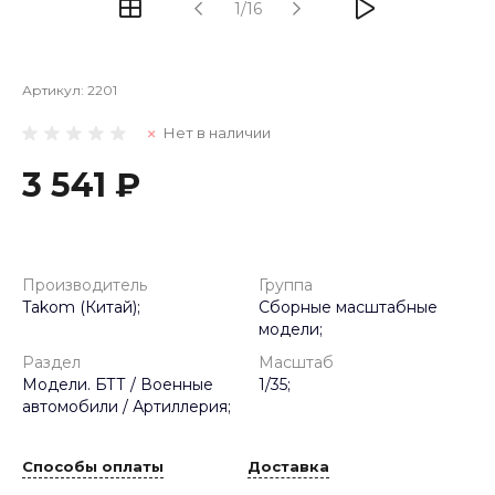
1/16
Артикул:
2201
Нет в наличии
3 541 ₽
Производитель
Группа
Takom (Китай);
Сборные масштабные
модели;
Раздел
Масштаб
Модели. БТТ / Военные
1/35;
автомобили / Артиллерия;
Способы оплаты
Доставка