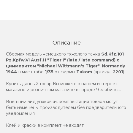
Описание
Сборная модель немецкого тяжелого танка
Sd.Kfz.181
Pz.Kpfw.VI Ausf.H "Tiger I" (late / late command) с
циммеритом "Michael Wittmann's Tiger", Normandy
1944
в масштабе
1/35
от фирмы
Takom
(артикул
2201
).
Купить данный товар Вы можете в нашем интернет-
магазине и розничном магазине в городе Челябинск.
Внешний вид упаковки, комплектация товара могут
быть изменены производителем без предварительного
уведомления.
Клей и краски в комплект не входят.