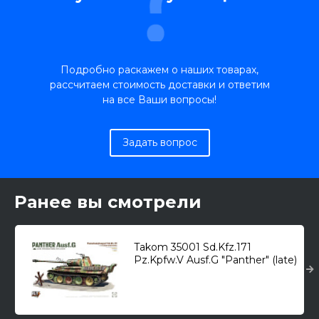
Подробно раскажем о наших товарах,
рассчитаем стоимость доставки и ответим
на все Ваши вопросы!
Задать вопрос
Ранее вы смотрели
Takom 35001 Sd.Kfz.171
Pz.Kpfw.V Ausf.G "Panther" (late)
/средний танк/ 1/35