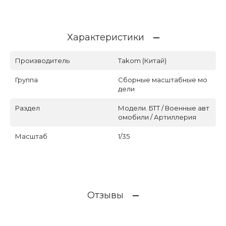
Характеристики
Производитель
Takom (Китай)
Группа
Сборные масштабные мо
дели
Раздел
Модели. БТТ / Военные авт
омобили / Артиллерия
Масштаб
1/35
Отзывы