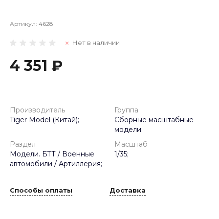
Артикул:
4628
Нет в наличии
4 351 ₽
Производитель
Группа
Tiger Model (Китай);
Сборные масштабные
модели;
Раздел
Масштаб
Модели. БТТ / Военные
1/35;
автомобили / Артиллерия;
Способы оплаты
Доставка