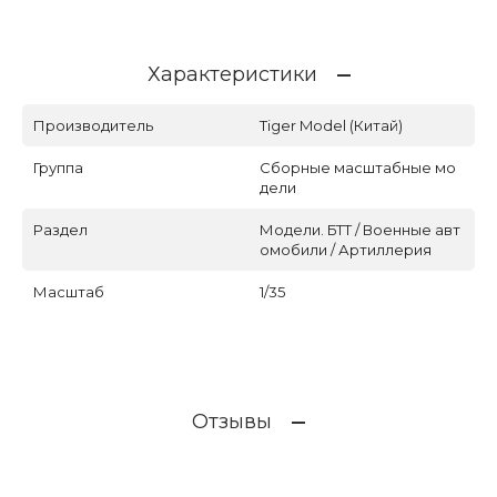
Характеристики
Производитель
Tiger Model (Китай)
Группа
Сборные масштабные мо
дели
Раздел
Модели. БТТ / Военные авт
омобили / Артиллерия
Масштаб
1/35
Отзывы