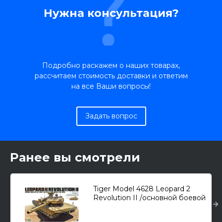
Нужна консультация?
Подробно раскажем о наших товарах,
рассчитаем стоимость доставки и ответим
на все Ваши вопросы!
Задать вопрос
Ранее вы смотрели
Tiger Model 4628 Leopard 2
Revolution II /основной боевой
танк/ 1/35