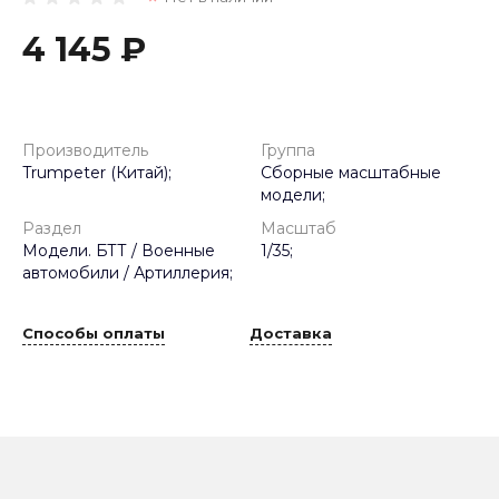
4 145 ₽
Производитель
Группа
Trumpeter (Китай);
Сборные масштабные
модели;
Раздел
Масштаб
Модели. БТТ / Военные
1/35;
автомобили / Артиллерия;
Способы оплаты
Доставка