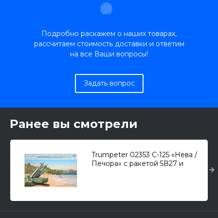
Подробно раскажем о наших товарах,
рассчитаем стоимость доставки и ответим
на все Ваши вопросы!
Задать вопрос
Ранее вы смотрели
Trumpeter 02353 С-125 «Нева /
Печора» с ракетой 5В27 и
пусковой 5П71 /ЗРК/ 1/35