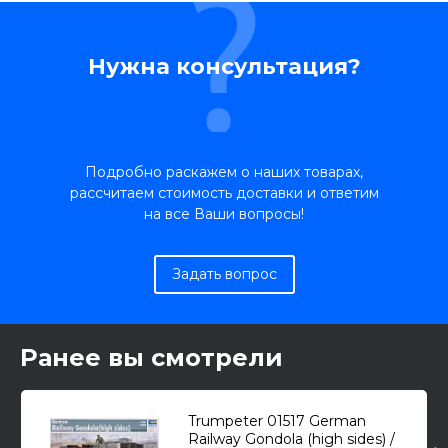
Нужна консультация?
Подробно раскажем о наших товарах,
рассчитаем стоимость доставки и ответим
на все Ваши вопросы!
Задать вопрос
Ранее вы смотрели
Trumpeter 01517 German
Railway Gondola (high sides) /