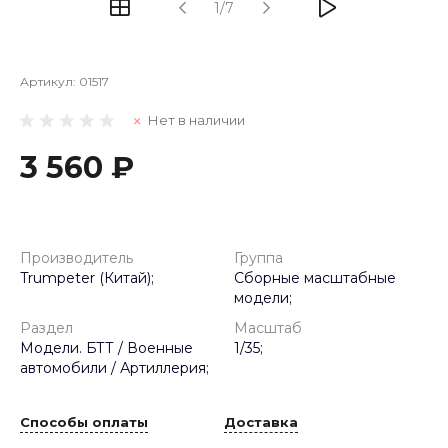
1/7
Артикул:
01517
Нет в наличии
3 560 ₽
Производитель
Группа
Trumpeter (Китай);
Сборные масштабные
модели;
Раздел
Масштаб
Модели. БТТ / Военные
1/35;
автомобили / Артиллерия;
Способы оплаты
Доставка