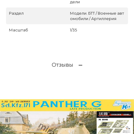
дели
Раздел
Модели. БТТ / Военные авт
омобили / Артиллерия
Масштаб
1/35
Отзывы