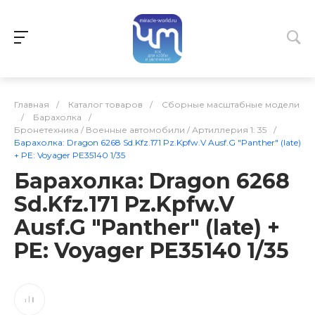
Главная
/
Каталог товаров
/
Сборные масштабные модели
/
Барахолка
/
Бронетехника / Военные автомобили / Артиллерия 1: 35
/
Барахолка: Dragon 6268 Sd.Kfz.171 Pz.Kpfw.V Ausf.G "Panther" (late)
+ PE: Voyager PE35140 1/35
Барахолка: Dragon 6268
Sd.Kfz.171 Pz.Kpfw.V
Ausf.G "Panther" (late) +
PE: Voyager PE35140 1/35