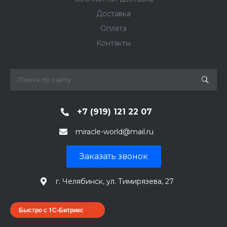
Доставка
Оплата
Контакты
+7 (919) 121 22 07
miracle-world@mail.ru
Заказать звонок
г. Челябинск, ул. Тимирязева, 27
Быстро с 1С-Битрикс