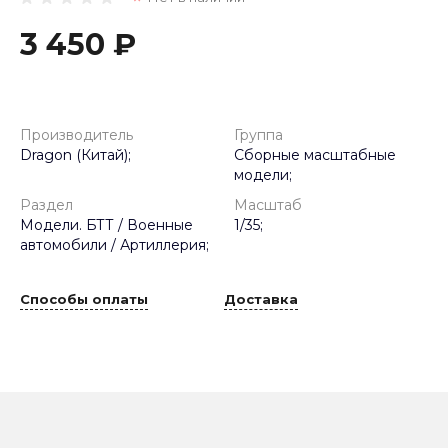
3 450 ₽
Производитель
Группа
Dragon (Китай);
Сборные масштабные
модели;
Раздел
Масштаб
Модели. БТТ / Военные
1/35;
автомобили / Артиллерия;
Способы оплаты
Доставка