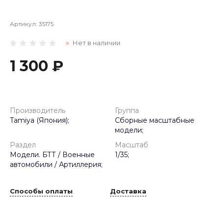
Артикул:
35175
Нет в наличии
1 300 ₽
Производитель
Группа
Tamiya (Япония);
Сборные масштабные
модели;
Раздел
Масштаб
Модели. БТТ / Военные
1/35;
автомобили / Артиллерия;
Способы оплаты
Доставка