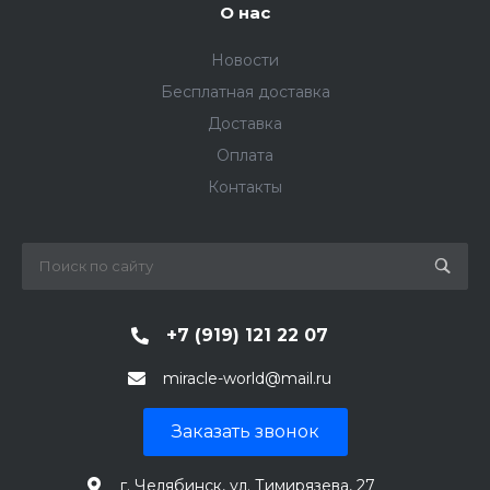
О нас
Новости
Бесплатная доставка
Доставка
Оплата
Контакты
+7 (919) 121 22 07
miracle-world@mail.ru
Заказать звонок
г. Челябинск, ул. Тимирязева, 27