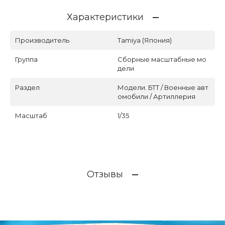
Характеристики
Производитель
Tamiya (Япония)
Группа
Сборные масштабные мо
дели
Раздел
Модели. БТТ / Военные авт
омобили / Артиллерия
Масштаб
1/35
Отзывы