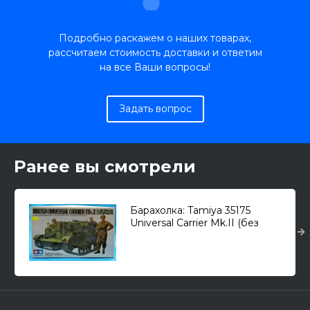
Подробно раскажем о наших товарах,
рассчитаем стоимость доставки и ответим
на все Ваши вопросы!
Задать вопрос
Ранее вы смотрели
Барахолка: Tamiya 35175
Universal Carrier Mk.II (без
оружия и экипажа) 1/35