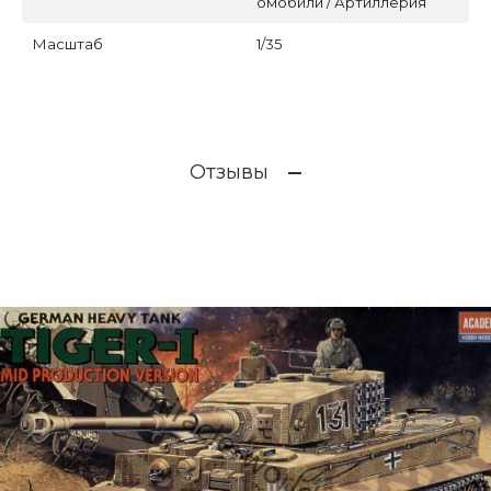
омобили / Артиллерия
Масштаб
1/35
Отзывы