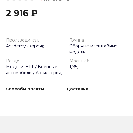
2 916 ₽
Производитель
Группа
Academy (Корея);
Сборные масштабные
модели;
Раздел
Масштаб
Модели. БТТ / Военные
1/35;
автомобили / Артиллерия;
Способы оплаты
Доставка