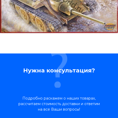
Нужна консультация?
Подробно раскажем о наших товарах,
рассчитаем стоимость доставки и ответим
на все Ваши вопросы!