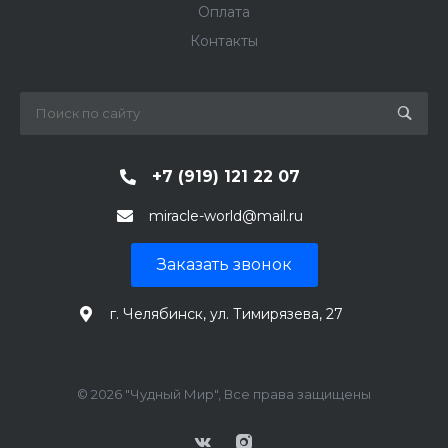
Оплата
Контакты
+7 (919) 121 22 07
miracle-world@mail.ru
Заказать звонок
г. Челябинск, ул. Тимирязева, 27
© 2026 "Чудный Мир", Все права защищены