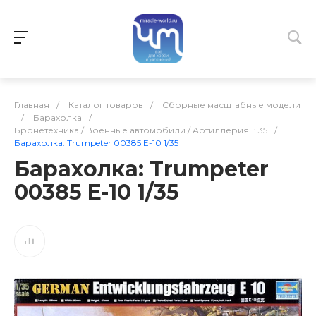
Главная
/
Каталог товаров
/
Сборные масштабные модели
/
Барахолка
/
Бронетехника / Военные автомобили / Артиллерия 1: 35
/
Барахолка: Trumpeter 00385 E-10 1/35
Барахолка: Trumpeter
00385 E-10 1/35