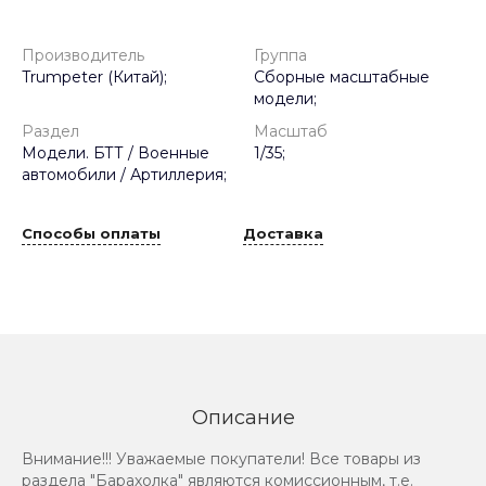
Производитель
Группа
Trumpeter (Китай);
Сборные масштабные
модели;
Раздел
Масштаб
Модели. БТТ / Военные
1/35;
автомобили / Артиллерия;
Способы оплаты
Доставка
Описание
Внимание!!! Уважаемые покупатели! Все товары из
раздела "Барахолка" являются комиссионным, т.е.