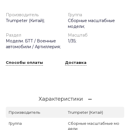
Производитель
Группа
Trumpeter (Китай);
Сборные масштабные
модели;
Раздел
Масштаб
Модели. БТТ / Военные
1/35;
автомобили / Артиллерия;
Способы оплаты
Доставка
Характеристики
Производитель
Trumpeter (Китай)
Группа
Сборные масштабные мо
дели