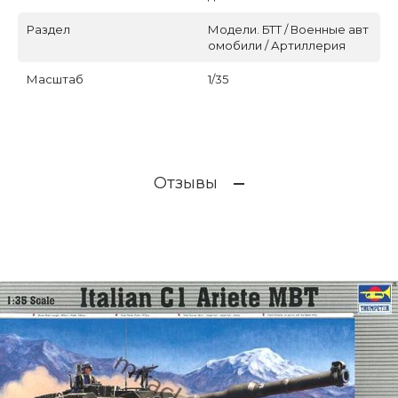
Раздел
Модели. БТТ / Военные авт
омобили / Артиллерия
Масштаб
1/35
Отзывы