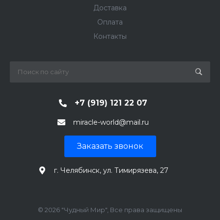
Доставка
Оплата
Контакты
+7 (919) 121 22 07
miracle-world@mail.ru
Заказать звонок
г. Челябинск, ул. Тимирязева, 27
© 2026 "Чудный Мир", Все права защищены