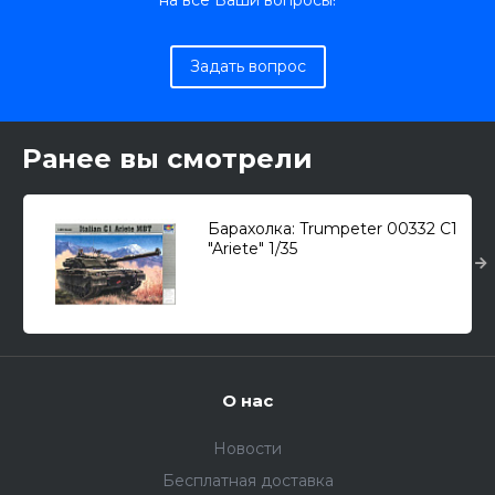
на все Ваши вопросы!
Задать вопрос
Ранее вы смотрели
Барахолка: Trumpeter 00332 C1
"Ariete" 1/35
О нас
Новости
Бесплатная доставка