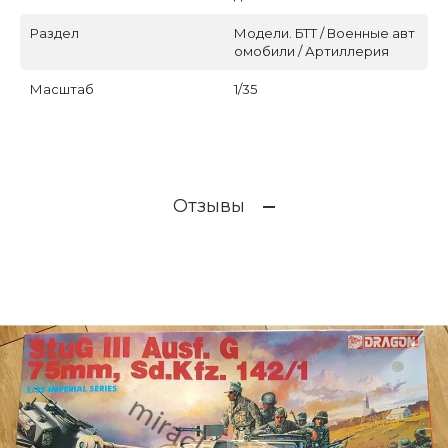
Раздел
Модели. БТТ / Военные авт
омобили / Артиллерия
Масштаб
1/35
Отзывы