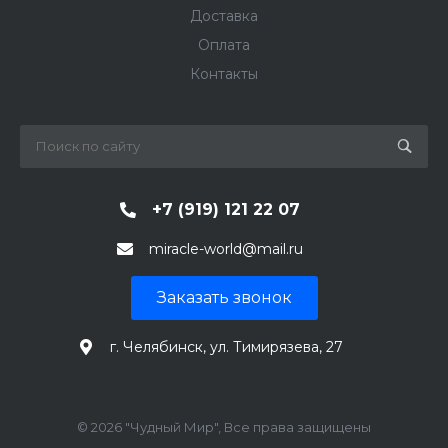
Доставка
Оплата
Контакты
+7 (919) 121 22 07
miracle-world@mail.ru
Заказать звонок
г. Челябинск, ул. Тимирязева, 27
© 2026 "Чудный Мир", Все права защищены