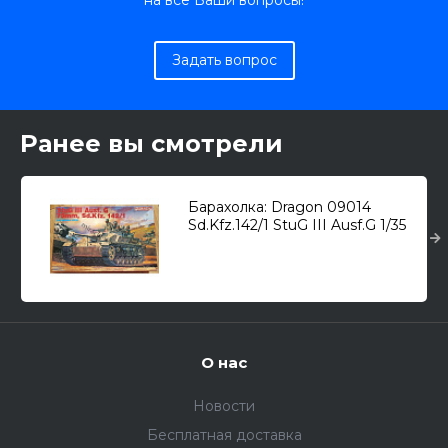
на все Ваши вопросы!
Задать вопрос
Ранее вы смотрели
Барахолка: Dragon 09014
Sd.Kfz.142/1 StuG III Ausf.G 1/35
О нас
Новости
Бесплатная доставка