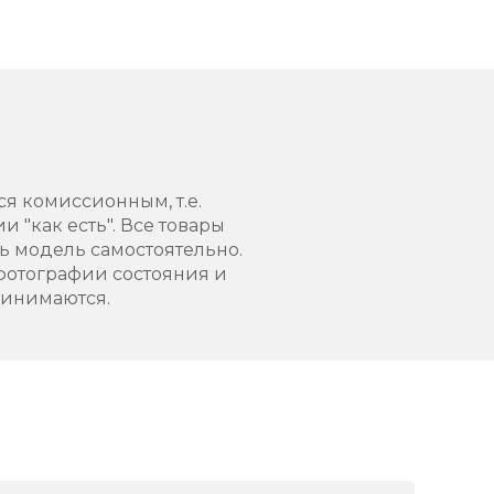
ся комиссионным, т.е.
 "как есть". Все товары
 модель самостоятельно.
фотографии состояния и
ринимаются.