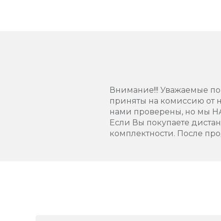
Внимание!!! Уважаемые пок
приняты на комиссию от н
нами проверены, но мы Н
Если Вы покупаете диста
комплектности. После про