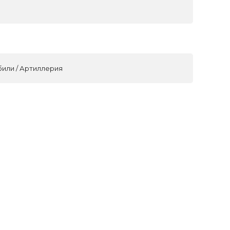
били / Артиллерия