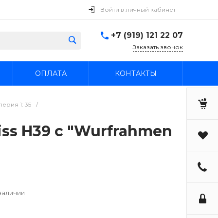
Войти в личный кабинет
+7 (919) 121 22 07
Заказать звонок
ОПЛАТА
КОНТАКТЫ
ерия 1: 35
/
iss H39 с "Wurfrahmen
наличии