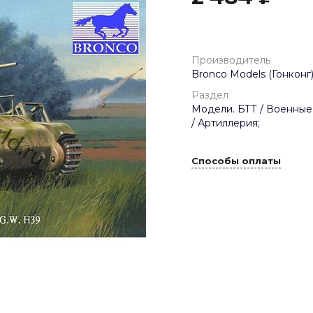
Производитель
Bronco Models (Гонконг)
Раздел
Модели. БТТ / Военные
/ Артиллерия;
Способы оплаты