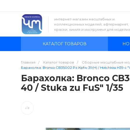
интернет-магазин масштабных и
коллекционных моделей, афтермаркет,
краски, химия и инструмент для модели
КАТАЛОГ ТОВАРОВ
НО
Главная
/
Каталог товаров
/
Сборные масштабные мо
Барахолка: Bronco CB35002 Pz.Kpfw.39(H) / Hotchkiss H39 с "
Барахолка: Bronco CB35
40 / Stuka zu FuS" 1/35