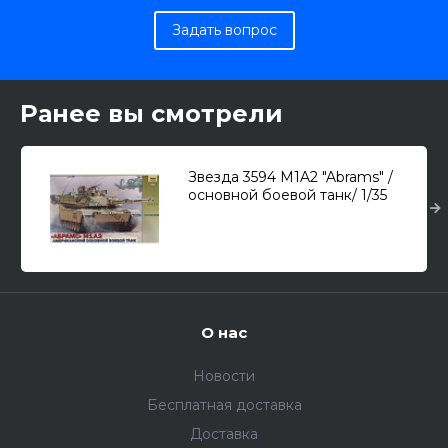
Задать вопрос
Ранее вы смотрели
Звезда 3594 M1A2 "Abrams" /
основной боевой танк/ 1/35
О нас
Новости
Бесплатная доставка
Доставка