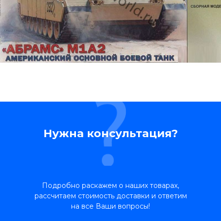
Нужна консультация?
Подробно раскажем о наших товарах,
рассчитаем стоимость доставки и ответим
на все Ваши вопросы!