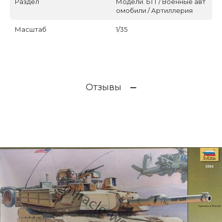
Раздел
Модели. БТТ / Военные авт
омобили / Артиллерия
Масштаб
1/35
Отзывы