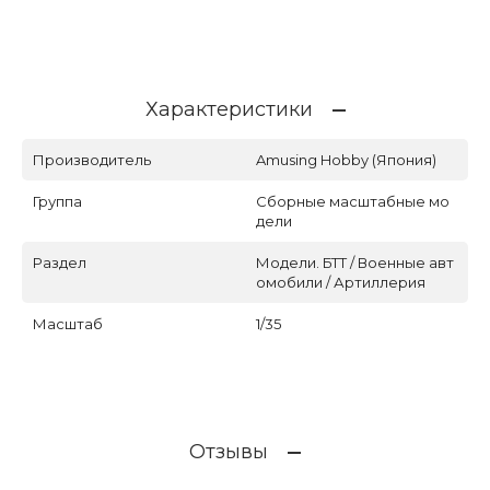
Характеристики
Производитель
Amusing Hobby (Япония)
Группа
Сборные масштабные мо
дели
Раздел
Модели. БТТ / Военные авт
омобили / Артиллерия
Масштаб
1/35
Отзывы