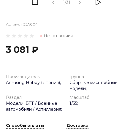
1/31
Артикул:
35A004
Нет в наличии
3 081 ₽
Производитель
Группа
Amusing Hobby (Япония);
Сборные масштабные
модели;
Раздел
Масштаб
Модели. БТТ / Военные
1/35;
автомобили / Артиллерия;
Способы оплаты
Доставка