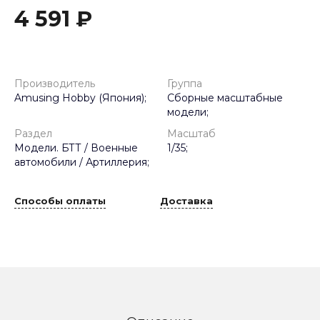
4 591 ₽
Производитель
Группа
Amusing Hobby (Япония);
Сборные масштабные
модели;
Раздел
Масштаб
Модели. БТТ / Военные
1/35;
автомобили / Артиллерия;
Способы оплаты
Доставка