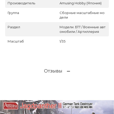
Производитель
Amusing Hobby (Япония)
Группа
Сборные масштабные мо
дели
Раздел
Модели. БТТ / Военные авт
омобили / Артиллерия
Масштаб
1/35
Отзывы