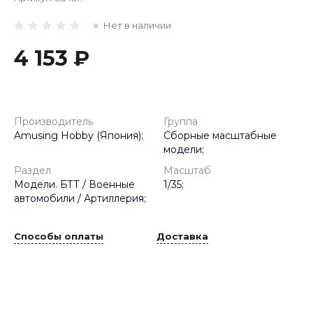
Нет в наличии
4 153 ₽
Производитель
Группа
Amusing Hobby (Япония);
Сборные масштабные
модели;
Раздел
Масштаб
Модели. БТТ / Военные
1/35;
автомобили / Артиллерия;
Способы оплаты
Доставка