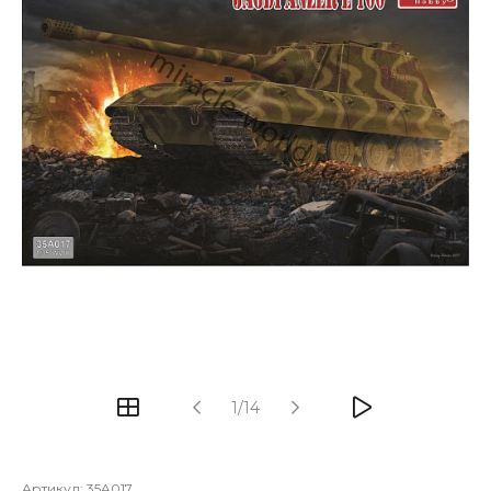
1/14
Артикул:
35A017