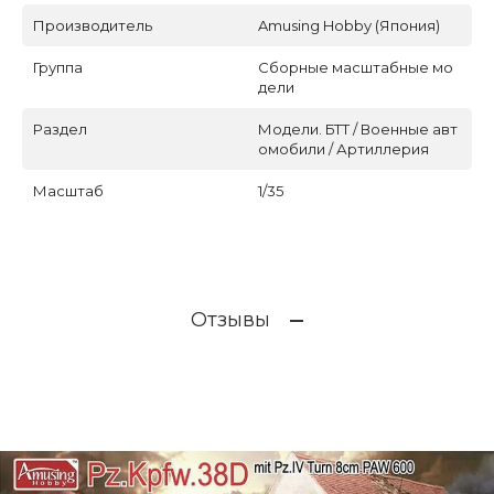
Производитель
Amusing Hobby (Япония)
Группа
Сборные масштабные мо
дели
Раздел
Модели. БТТ / Военные авт
омобили / Артиллерия
Масштаб
1/35
Отзывы