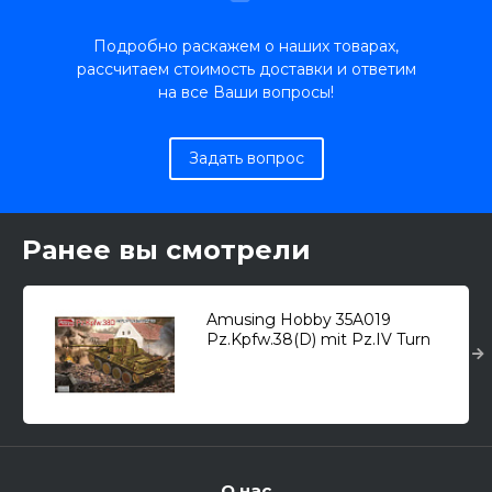
Подробно раскажем о наших товарах,
рассчитаем стоимость доставки и ответим
на все Ваши вопросы!
Задать вопрос
Ранее вы смотрели
Amusing Hobby 35A019
Pz.Kpfw.38(D) mit Pz.IV Turn
8cm PAW600 /легкий танк/ 1/35
О нас