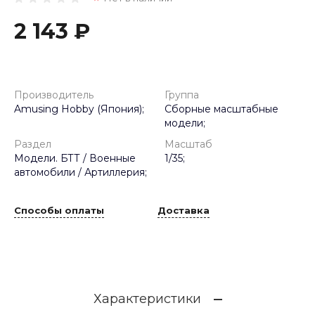
2 143 ₽
Производитель
Группа
Amusing Hobby (Япония);
Сборные масштабные
модели;
Раздел
Масштаб
Модели. БТТ / Военные
1/35;
автомобили / Артиллерия;
Способы оплаты
Доставка
Характеристики