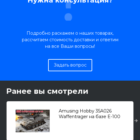
Нужна консультация?
Подробно раскажем о наших товарах,
рассчитаем стоимость доставки и ответим
на все Ваши вопросы!
Задать вопрос
Ранее вы смотрели
Amusing Hobby 35A026
Waffentrager на базе E-100
(128-мм) /САУ/ 1/35