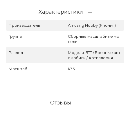
Характеристики
Производитель
Amusing Hobby (Япония)
Группа
Сборные масштабные мо
дели
Раздел
Модели. БТТ / Военные авт
омобили / Артиллерия
Масштаб
1/35
Отзывы