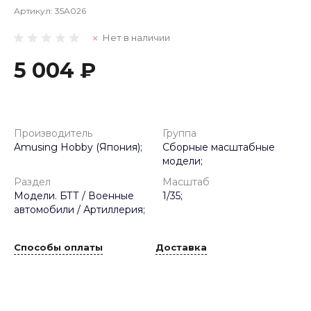
Артикул:
35A026
Нет в наличии
5 004 ₽
Производитель
Группа
Amusing Hobby (Япония);
Сборные масштабные
модели;
Раздел
Масштаб
Модели. БТТ / Военные
1/35;
автомобили / Артиллерия;
Способы оплаты
Доставка