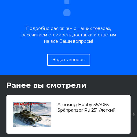
Подробно раскажем о наших товарах,
рассчитаем стоимость доставки и ответим
на все Ваши вопросы!
Задать вопрос
Ранее вы смотрели
Amusing Hobby 35A055
Spähpanzer Ru 251 /легкий
танк/ 1/35