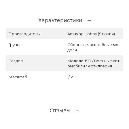
Характеристики
Производитель
Amusing Hobby (Япония)
Группа
Сборные масштабные мо
дели
Раздел
Модели. БТТ / Военные авт
омобили / Артиллерия
Масштаб
1/35
Отзывы