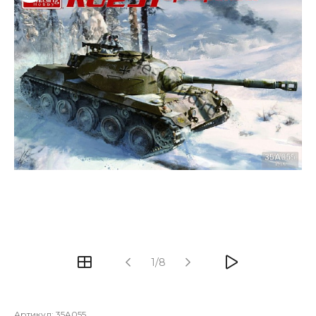
1/8
Артикул:
35A055