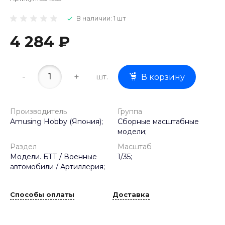
В наличии: 1 шт
4 284 ₽
-
+
шт.
В корзину
Производитель
Группа
Amusing Hobby (Япония);
Сборные масштабные
модели;
Раздел
Масштаб
Модели. БТТ / Военные
1/35;
автомобили / Артиллерия;
Способы оплаты
Доставка