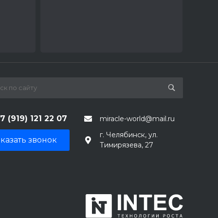
7 (919) 121 22 07
miracle-world@mail.ru
г. Челябинск, ул.
казать звонок
Тимирязева, 27