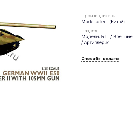
Производитель
Modelcollect (Китай);
Раздел
Модели. БТТ / Военные
/ Артиллерия;
Способы оплаты