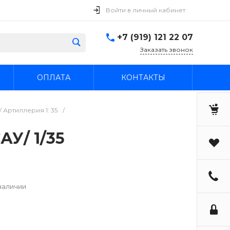
Войти в личный кабинет
+7 (919) 121 22 07
Заказать звонок
ОПЛАТА
КОНТАКТЫ
 Артиллерия 1: 35
/
АУ/ 1/35
наличии