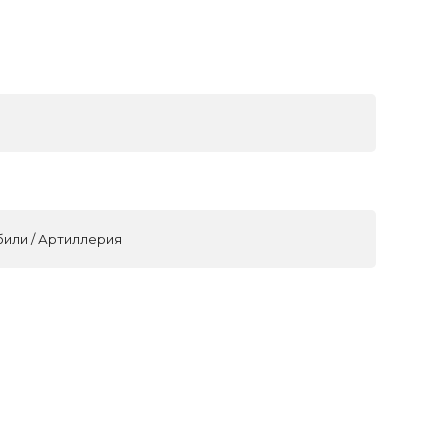
били / Артиллерия