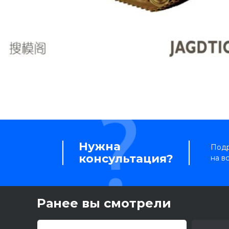
Нужна
Подр
консультация?
на в
Ранее вы смотрели