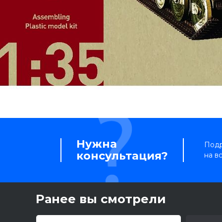
Нужна
Подр
консультация?
на в
Ранее вы смотрели