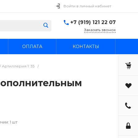
Войти в личный кабинет
+7 (919) 121 22 07
Заказать звонок
ОПЛАТА
КОНТАКТЫ
 Артиллерия 1: 35
/
с дополнительным
чии: 1 шт