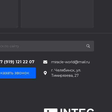
7 (919) 121 22 07
miracle-world@mail.ru
г. Челябинск, ул.
казать звонок
Тимирязева, 27