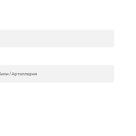
били / Артиллерия