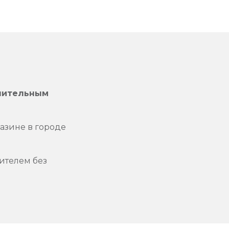
лнительным
азине в городе
ителем без