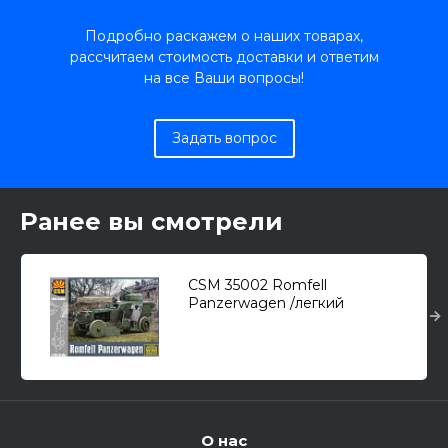
Подробно раскажем о наших товарах,
рассчитаем стоимость доставки и ответим
на все Ваши вопросы!
Задать вопрос
Ранее вы смотрели
CSM 35002 Romfell
Panzerwagen /легкий
бронеавтомобиль/ 1/35
О нас