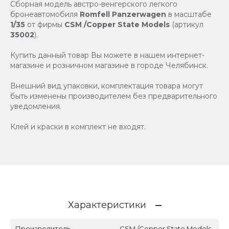
Сборная модель австро-венгерского легкого
бронеавтомобиля
Romfell Panzerwagen
в масштабе
1/35
от фирмы
CSM /Copper State Models
(артикул
35002
).
Купить данный товар Вы можете в нашем интернет-
магазине и розничном магазине в городе Челябинск.
Внешний вид упаковки, комплектация товара могут
быть изменены производителем без предварительного
уведомления.
Клей и краски в комплект не входят.
Характеристики
Производитель
CSM /Copper State Models