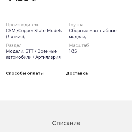
Производитель
Группа
CSM /Copper State Models
Сборные масштабные
(Латвия);
модели;
Раздел
Масштаб
Модели. БТТ / Военные
1/35;
автомобили / Артиллерия;
Способы оплаты
Доставка
Описание