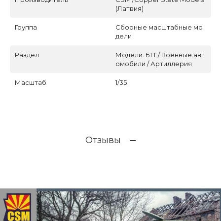
(Латвия)
Группа
Сборные масштабные мо
дели
Раздел
Модели. БТТ / Военные авт
омобили / Артиллерия
Масштаб
1/35
Отзывы