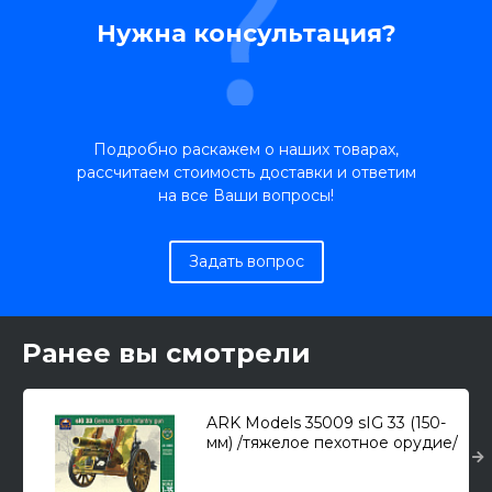
Нужна консультация?
Подробно раскажем о наших товарах,
рассчитаем стоимость доставки и ответим
на все Ваши вопросы!
Задать вопрос
Ранее вы смотрели
ARK Models 35009 sIG 33 (150-
мм) /тяжелое пехотное орудие/
1/35