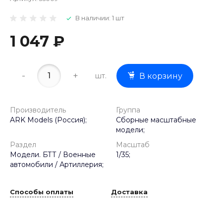
В наличии: 1 шт
1 047 ₽
-
+
шт.
В корзину
Производитель
Группа
ARK Models (Россия);
Сборные масштабные
модели;
Раздел
Масштаб
Модели. БТТ / Военные
1/35;
автомобили / Артиллерия;
Способы оплаты
Доставка