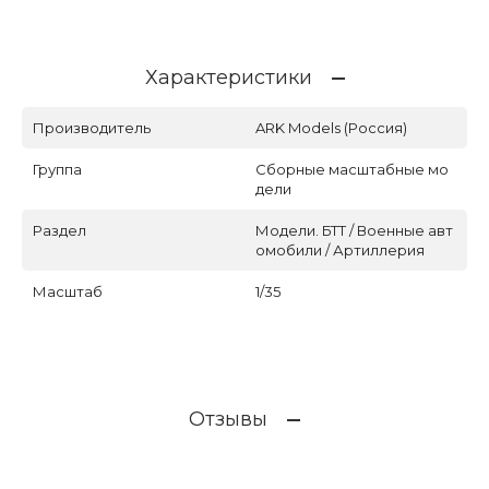
Характеристики
Производитель
ARK Models (Россия)
Группа
Сборные масштабные мо
дели
Раздел
Модели. БТТ / Военные авт
омобили / Артиллерия
Масштаб
1/35
Отзывы