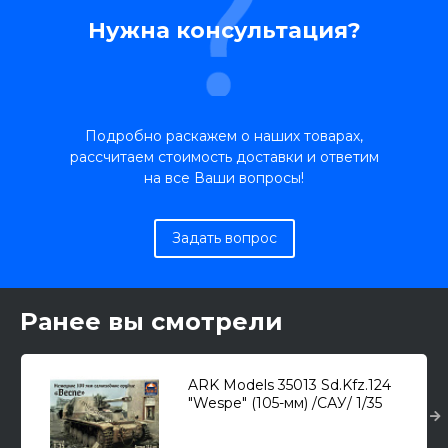
Нужна консультация?
Подробно раскажем о наших товарах,
рассчитаем стоимость доставки и ответим
на все Ваши вопросы!
Задать вопрос
Ранее вы смотрели
ARK Models 35013 Sd.Kfz.124
"Wespe" (105-мм) /САУ/ 1/35