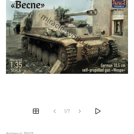
1/7
Артикул:
35013