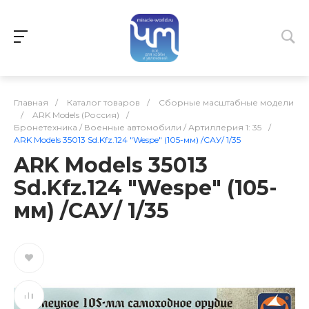
Главная
/
Каталог товаров
/
Сборные масштабные модели
/
ARK Models (Россия)
/
Бронетехника / Военные автомобили / Артиллерия 1: 35
/
ARK Models 35013 Sd.Kfz.124 "Wespe" (105-мм) /САУ/ 1/35
ARK Models 35013
Sd.Kfz.124 "Wespe" (105-
мм) /САУ/ 1/35