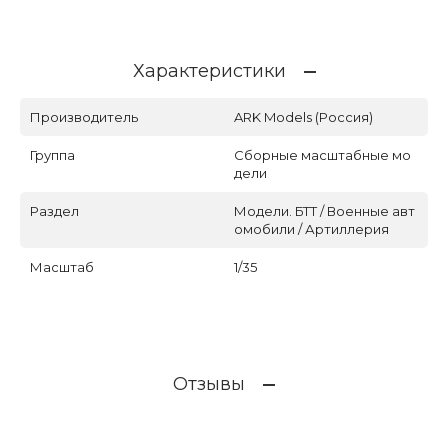
Характеристики
Производитель
ARK Models (Россия)
Группа
Сборные масштабные мо
дели
Раздел
Модели. БТТ / Военные авт
омобили / Артиллерия
Масштаб
1/35
Отзывы