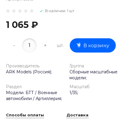
В наличии: 1 шт
1 065 ₽
-
+
шт.
В корзину
Производитель
Группа
ARK Models (Россия);
Сборные масштабные
модели;
Раздел
Масштаб
Модели. БТТ / Военные
1/35;
автомобили / Артиллерия;
Способы оплаты
Доставка