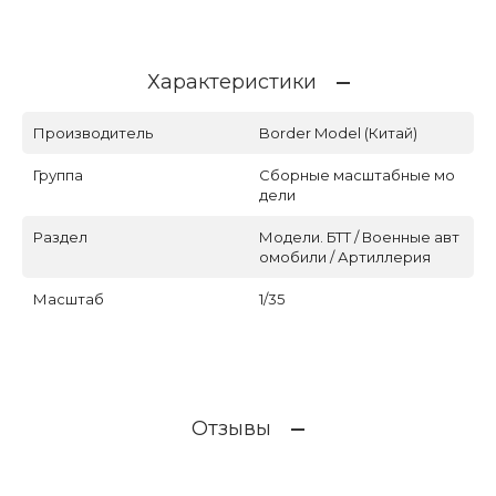
Характеристики
Производитель
Border Model (Китай)
Группа
Сборные масштабные мо
дели
Раздел
Модели. БТТ / Военные авт
омобили / Артиллерия
Масштаб
1/35
Отзывы