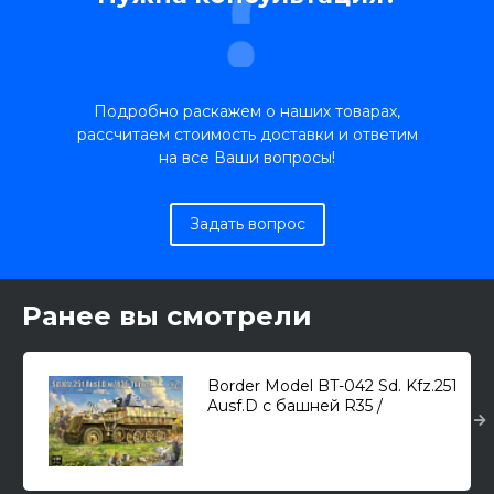
Подробно раскажем о наших товарах,
рассчитаем стоимость доставки и ответим
на все Ваши вопросы!
Задать вопрос
Ранее вы смотрели
Border Model BT-042 Sd. Kfz.251
Ausf.D с башней R35 /
бронеавтомобиль/ 1/35