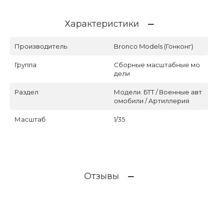
Характеристики
Производитель
Bronco Models (Гонконг)
Группа
Сборные масштабные мо
дели
Раздел
Модели. БТТ / Военные авт
омобили / Артиллерия
Масштаб
1/35
Отзывы