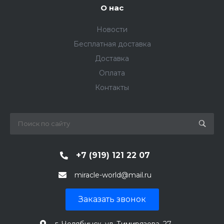
О нас
Новости
Бесплатная доставка
Доставка
Оплата
Контакты
+7 (919) 121 22 07
miracle-world@mail.ru
Заказать звонок
г. Челябинск, ул. Тимирязева, 27