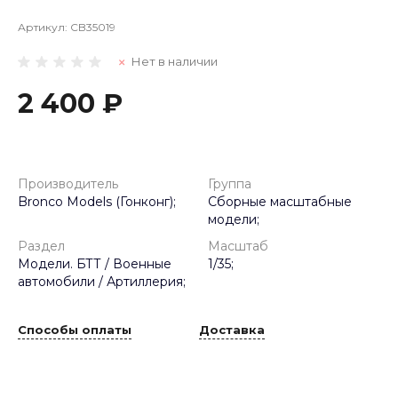
Артикул:
CB35019
Нет в наличии
2 400 ₽
Производитель
Группа
Bronco Models (Гонконг);
Сборные масштабные
модели;
Раздел
Масштаб
Модели. БТТ / Военные
1/35;
автомобили / Артиллерия;
Способы оплаты
Доставка