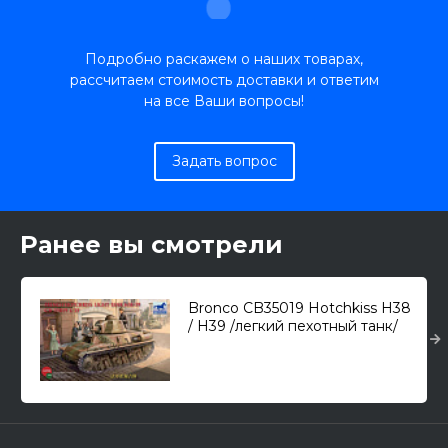
Подробно раскажем о наших товарах,
рассчитаем стоимость доставки и ответим
на все Ваши вопросы!
Задать вопрос
Ранее вы смотрели
Bronco CB35019 Hotchkiss H38
/ H39 /легкий пехотный танк/
1/35