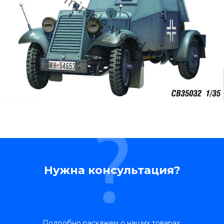
Нужна консультация?
Подробно раскажем о наших товарах,