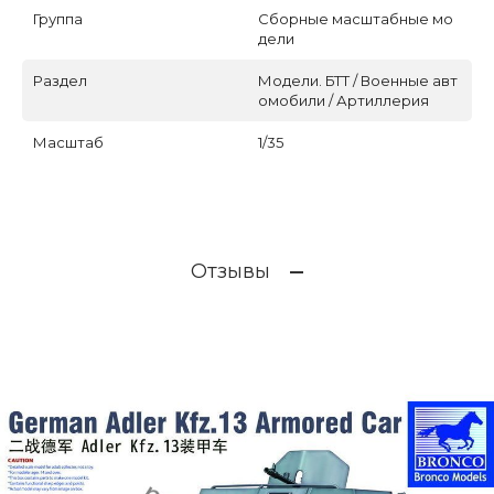
Группа
Сборные масштабные мо
дели
Раздел
Модели. БТТ / Военные авт
омобили / Артиллерия
Масштаб
1/35
Отзывы