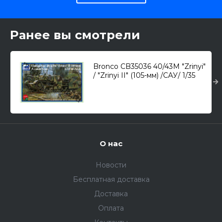
Ранее вы смотрели
Bronco CB35036 40/43M "Zrinyi"
/ "Zrinyi II" (105-мм) /САУ/ 1/35
О нас
Новости
Бесплатная доставка
Доставка
Оплата