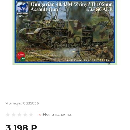
Артикул:
CB35036
Нет в наличии
3 198 ₽