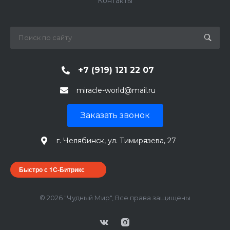
Контакты
+7 (919) 121 22 07
miracle-world@mail.ru
Заказать звонок
г. Челябинск, ул. Тимирязева, 27
Быстро с 1С-Битрикс
© 2026 "Чудный Мир", Все права защищены