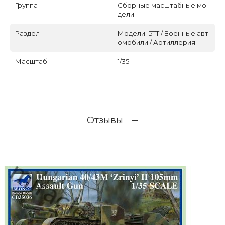
Группа
Сборные масштабные мо
дели
Раздел
Модели. БТТ / Военные авт
омобили / Артиллерия
Масштаб
1/35
Отзывы