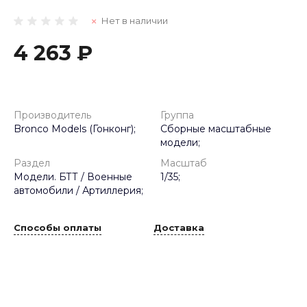
Нет в наличии
4 263 ₽
Производитель
Группа
Bronco Models (Гонконг);
Сборные масштабные
модели;
Раздел
Масштаб
Модели. БТТ / Военные
1/35;
автомобили / Артиллерия;
Способы оплаты
Доставка