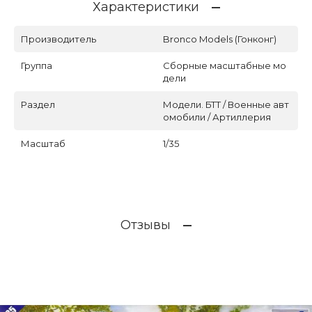
Характеристики
Производитель
Bronco Models (Гонконг)
Группа
Сборные масштабные мо
дели
Раздел
Модели. БТТ / Военные авт
омобили / Артиллерия
Масштаб
1/35
Отзывы