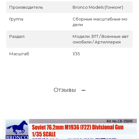
Производитель
Bronco Models (Гонконг)
Группа
Сборные масштабные мо
дели
Раздел
Модели. БТТ / Военные авт
омобили / Артиллерия
Масштаб
1/35
Отзывы