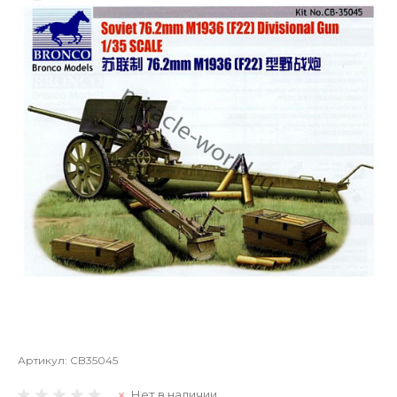
Артикул:
CB35045
Нет в наличии