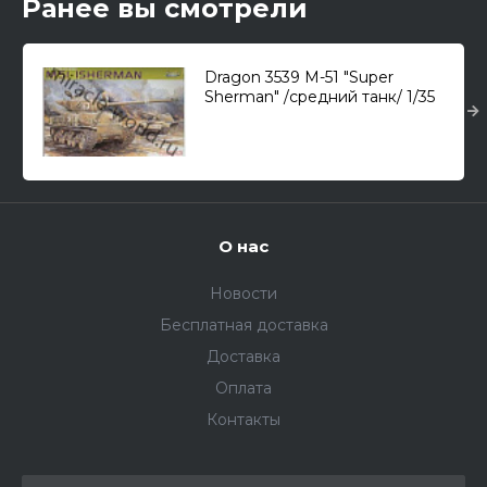
Ранее вы смотрели
Dragon 3539 M-51 "Super
Sherman" /средний танк/ 1/35
О нас
Новости
Бесплатная доставка
Доставка
Оплата
Контакты