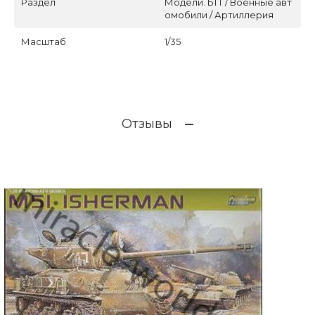
Раздел
Модели. БТТ / Военные авт
омобили / Артиллерия
Масштаб
1/35
Отзывы