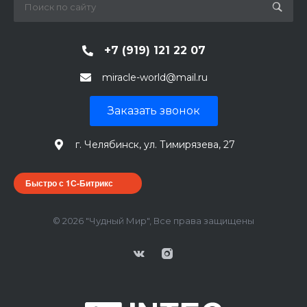
+7 (919) 121 22 07
miracle-world@mail.ru
Заказать звонок
г. Челябинск, ул. Тимирязева, 27
Быстро с 1С-Битрикс
© 2026 "Чудный Мир", Все права защищены