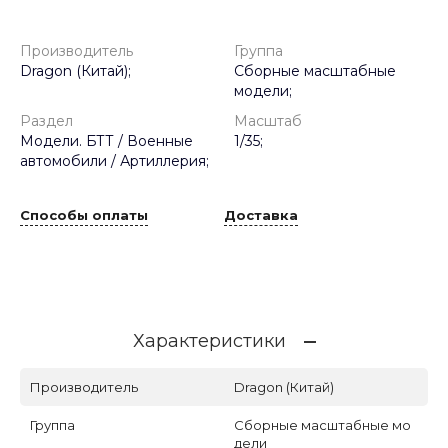
Производитель
Группа
Dragon (Китай);
Сборные масштабные
модели;
Раздел
Масштаб
Модели. БТТ / Военные
1/35;
автомобили / Артиллерия;
Способы оплаты
Доставка
Характеристики
Производитель
Dragon (Китай)
Группа
Сборные масштабные мо
дели