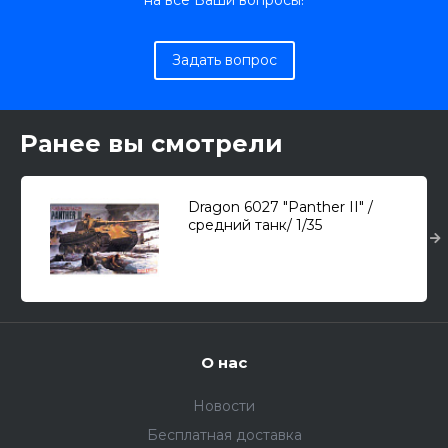
на все Ваши вопросы!
Задать вопрос
Ранее вы смотрели
Dragon 6027 "Panther II" /
средний танк/ 1/35
О нас
Новости
Бесплатная доставка