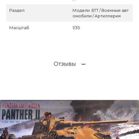
Раздел
Модели. БТТ / Военные авт
омобили / Артиллерия
Масштаб
1/35
Отзывы