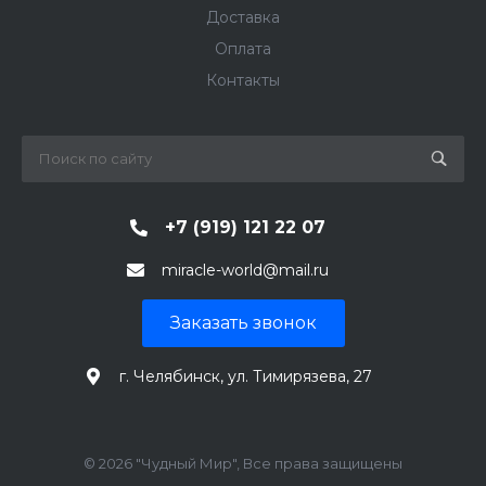
Доставка
Оплата
Контакты
+7 (919) 121 22 07
miracle-world@mail.ru
Заказать звонок
г. Челябинск, ул. Тимирязева, 27
© 2026 "Чудный Мир", Все права защищены