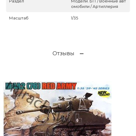
Раздел
Модели. БТТ / Военные авт
омобили / Артиллерия
Масштаб
1/35
Отзывы