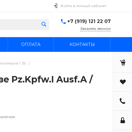
Войти в личный кабинет
+7 (919) 121 22 07
Заказать звонок
ОПЛАТА
КОНТАКТЫ
иллерия 1: 35
/
зе Pz.Kpfw.I Ausf.A /
наличии