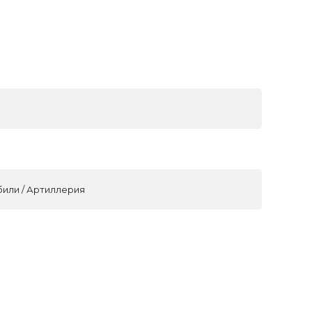
били / Артиллерия