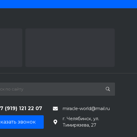
7 (919) 121 22 07
miracle-world@mail.ru
г. Челябинск, ул.
казать звонок
Тимирязева, 27