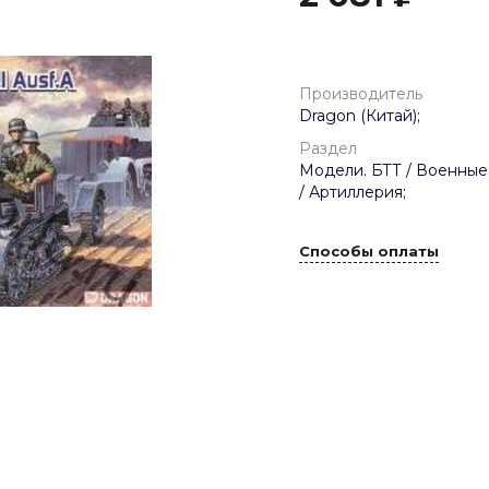
Производитель
Dragon (Китай);
Раздел
Модели. БТТ / Военные
/ Артиллерия;
Способы оплаты